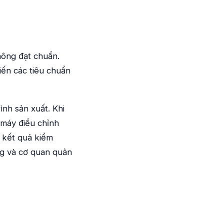
hông đạt chuẩn.
iến các tiêu chuẩn
ình sản xuất. Khi
 máy điều chỉnh
 kết quả kiểm
ng và cơ quan quản