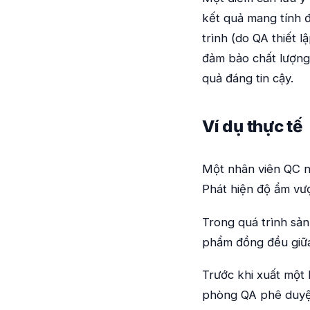
kết quả mang tính đ
trình (do QA thiết 
đảm bảo chất lượng 
quả đáng tin cậy.
Ví dụ thực tế
Một nhân viên QC n
Phát hiện độ ẩm vượ
Trong quá trình sản
phẩm đồng đều giữa
Trước khi xuất một l
phòng QA phê duyệ