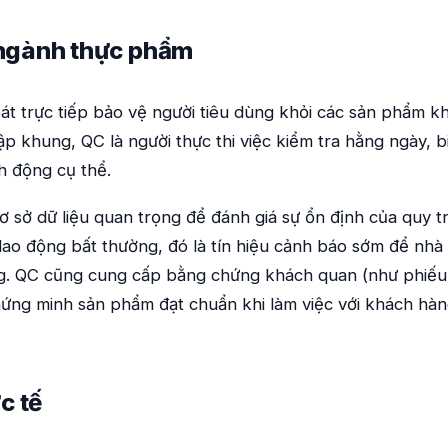
g ngành thực phẩm
át trực tiếp bảo vệ người tiêu dùng khỏi các sản phẩm k
lập khung, QC là người thực thi việc kiểm tra hằng ngày, b
h động cụ thể.
ơ sở dữ liệu quan trọng để đánh giá sự ổn định của quy tr
dao động bất thường, đó là tín hiệu cảnh báo sớm để nhà
rộng. QC cũng cung cấp bằng chứng khách quan (như phiếu
ứng minh sản phẩm đạt chuẩn khi làm việc với khách hà
c tế