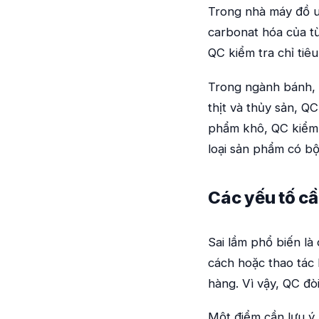
Trong nhà máy đồ u
carbonat hóa của từ
QC kiểm tra chỉ tiêu
Trong ngành bánh, 
thịt và thủy sản, QC
phẩm khô, QC kiểm 
loại sản phẩm có bộ
Các yếu tố cầ
Sai lầm phổ biến là
cách hoặc thao tác 
hàng. Vì vậy, QC đòi
Một điểm cần lưu ý