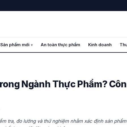
 Sản phẩm mới
An toàn thực phẩm
Kinh doanh
Thư
Trong Ngành Thực Phẩm? Côn
)
ểm tra, đo lường và thử nghiệm nhằm xác định sản phẩm