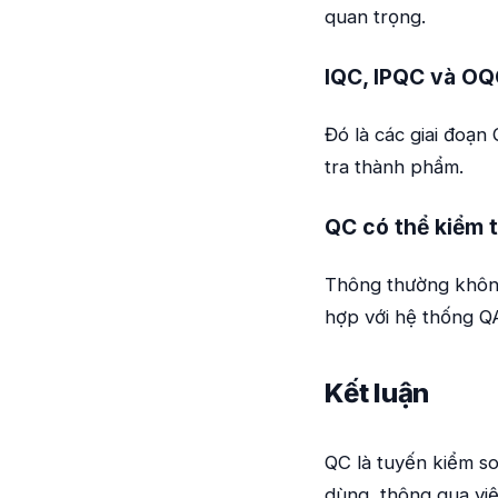
quan trọng.
IQC, IPQC và OQC
Đó là các giai đoạn
tra thành phẩm.
QC có thể kiểm 
Thông thường không
hợp với hệ thống Q
Kết luận
QC là tuyến kiểm so
dùng, thông qua việ