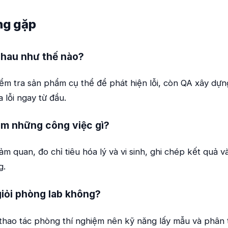
ng gặp
hau như thế nào?
ểm tra sản phẩm cụ thể để phát hiện lỗi, còn QA xây dự
 lỗi ngay từ đầu.
m những công việc gì?
ảm quan, đo chỉ tiêu hóa lý và vi sinh, ghi chép kết quả 
g.
iỏi phòng lab không?
 thao tác phòng thí nghiệm nên kỹ năng lấy mẫu và phân t