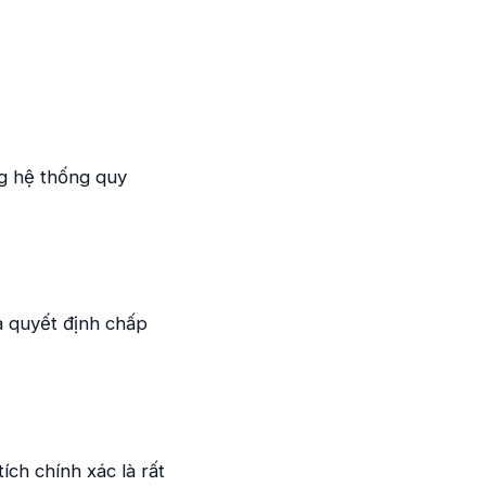
ng hệ thống quy
và quyết định chấp
ích chính xác là rất