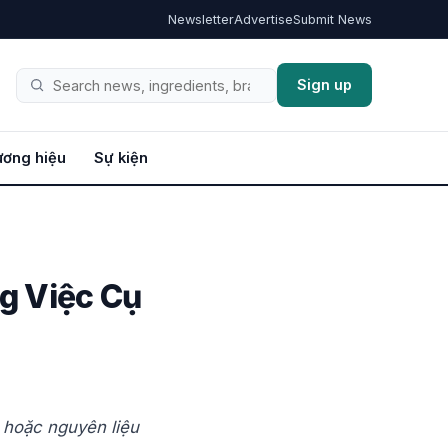
Newsletter
Advertise
Submit News
Sign up
Tìm
kiếm
ơng hiệu
Sự kiện
g Việc Cụ
 hoặc nguyên liệu