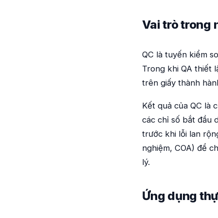
Vai trò tron
QC là tuyến kiểm so
Trong khi QA thiết 
trên giấy thành hàn
Kết quả của QC là c
các chỉ số bắt đầu 
trước khi lỗi lan 
nghiệm, COA) để ch
lý.
Ứng dụng thự