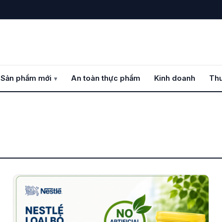
 Sản phẩm mới
An toàn thực phẩm
Kinh doanh
Thư