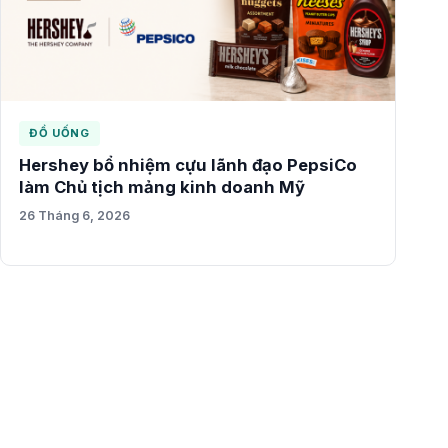
ĐỒ UỐNG
Hershey bổ nhiệm cựu lãnh đạo PepsiCo
làm Chủ tịch mảng kinh doanh Mỹ
26 Tháng 6, 2026