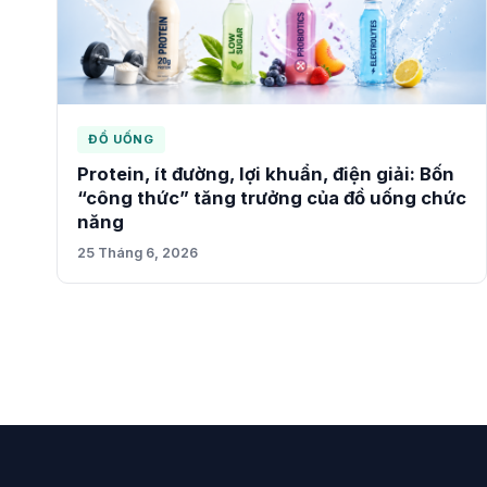
ĐỒ UỐNG
Protein, ít đường, lợi khuẩn, điện giải: Bốn
“công thức” tăng trưởng của đồ uống chức
năng
25 Tháng 6, 2026