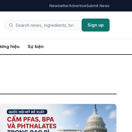
Newsletter
Advertise
Submit News
Sign up
Tìm
kiếm
ơng hiệu
Sự kiện