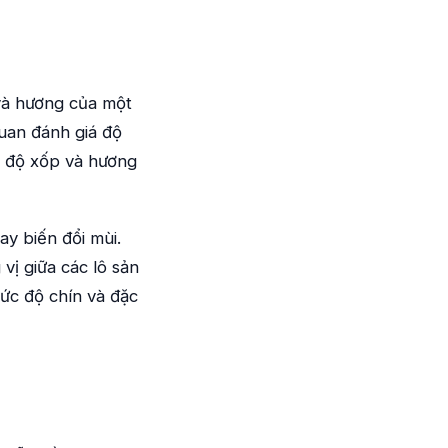
và hương của một
quan đánh giá độ
, độ xốp và hương
ay biến đổi mùi.
vị giữa các lô sản
ức độ chín và đặc