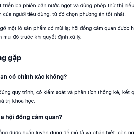
triển ba phiên bản nước ngọt và dùng phép thử thị hiếu 
 của người tiêu dùng, từ đó chọn phương án tốt nhất.
gờ một lô sản phẩm có mùi lạ; hội đồng cảm quan được h
 mùi đó trước khi quyết định xử lý.
ng gặp
an có chính xác không?
đúng quy trình, có kiểm soát và phân tích thống kê, kết 
iá trị khoa học.
gia hội đồng cảm quan?
đồng được huấn luyện dùng để mô tả và phân biệt, còn ng