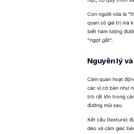
Con người vừa là "t
quan có giá trị mà
biết hàm lượng đườ
"ngọt gắt".
Nguyên lý và
Cảm quan hoạt động 
các vị cơ bản như n
trò rất lớn trong cả
đường mũi sau.
Kết cấu (texture) 
dẻo và cảm giác béo