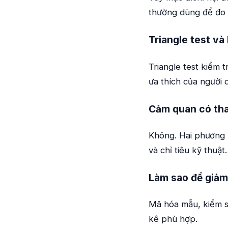
thường dùng để đo 
Triangle test và
Triangle test kiểm 
ưa thích của người 
Cảm quan có tha
Không. Hai phương 
và chỉ tiêu kỹ thuật.
Làm sao để giảm
Mã hóa mẫu, kiểm s
kê phù hợp.