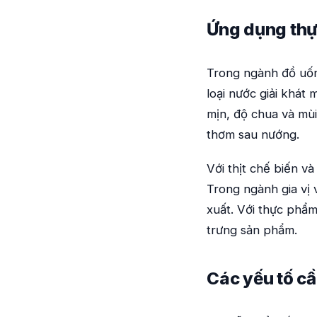
Ứng dụng thự
Trong ngành đồ uốn
loại nước giải khát
mịn, độ chua và mùi
thơm sau nướng.
Với thịt chế biến v
Trong ngành gia vị 
xuất. Với thực phẩ
trưng sản phẩm.
Các yếu tố cầ