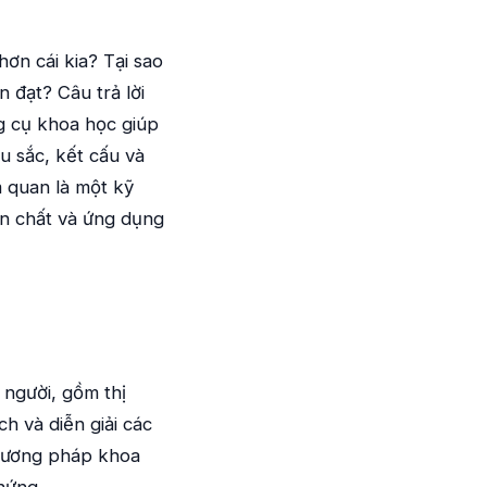
hơn cái kia? Tại sao
 đạt? Câu trả lời
g cụ khoa học giúp
 sắc, kết cấu và
m quan là một kỹ
ản chất và ứng dụng
người, gồm thị
ch và diễn giải các
phương pháp khoa
hứng.