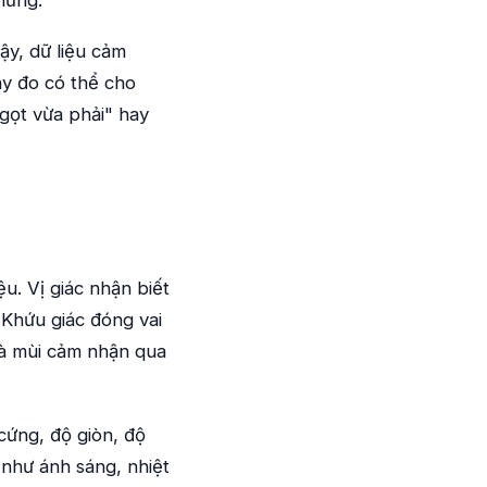
ậy, dữ liệu cảm
y đo có thể cho
gọt vừa phải" hay
u. Vị giác nhận biết
 Khứu giác đóng vai
 là mùi cảm nhận qua
cứng, độ giòn, độ
 như ánh sáng, nhiệt