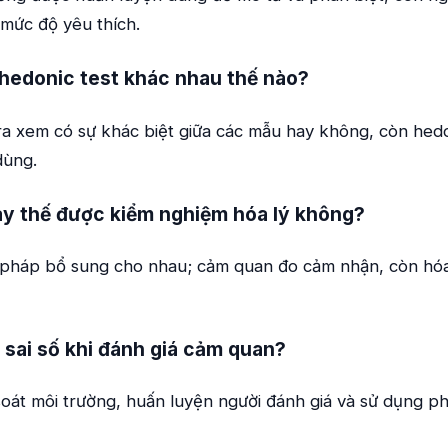
mức độ yêu thích.
 hedonic test khác nhau thế nào?
tra xem có sự khác biệt giữa các mẫu hay không, còn hed
dùng.
y thế được kiểm nghiệm hóa lý không?
pháp bổ sung cho nhau; cảm quan đo cảm nhận, còn hóa
 sai số khi đánh giá cảm quan?
oát môi trường, huấn luyện người đánh giá và sử dụng 