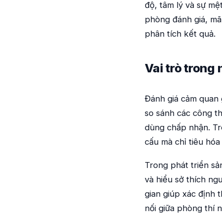
độ, tâm lý và sự mệ
phòng đánh giá, mã
phân tích kết quả.
Vai trò tron
Đánh giá cảm quan g
so sánh các công t
dùng chấp nhận. Tro
cấu mà chỉ tiêu hóa 
Trong phát triển sả
và hiểu sở thích ng
gian giúp xác định 
nối giữa phòng thí 