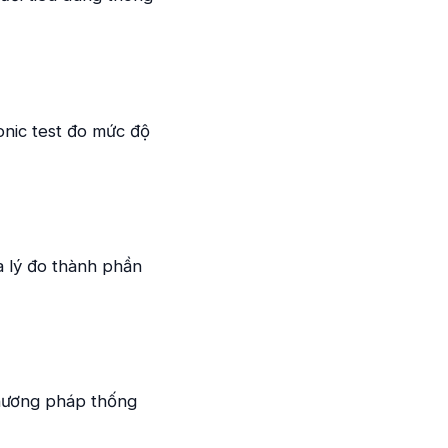
onic test đo mức độ
 lý đo thành phần
phương pháp thống