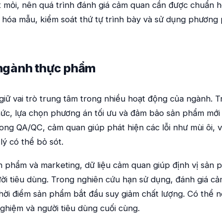
t mỏi, nên quá trình đánh giá cảm quan cần được chuẩn h
 hóa mẫu, kiểm soát thứ tự trình bày và sử dụng phương
g ngành thực phẩm
iữ vai trò trung tâm trong nhiều hoạt động của ngành. 
hức, lựa chọn phương án tối ưu và đảm bảo sản phẩm mới 
ng QA/QC, cảm quan giúp phát hiện các lỗi như mùi ôi, vị
lý có thể bỏ sót.
n phẩm và marketing, dữ liệu cảm quan giúp định vị sản p
ười tiêu dùng. Trong nghiên cứu hạn sử dụng, đánh giá cả
thời điểm sản phẩm bắt đầu suy giảm chất lượng. Có thể n
nghiệm và người tiêu dùng cuối cùng.