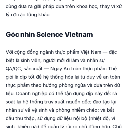
cùng đưa ra giải pháp dựa trên khoa học, thay vì xử
lý rời rạc từng khâu.
Góc nhìn Science Vietnam
Với cộng đồng ngành thực phẩm Việt Nam — đặc
biệt là sinh viên, người mới đi làm và nhân sự
QA/QC, sản xuất — Ngày An toàn thực phẩm Thế
giới là dịp tốt để hệ thống hóa lại tư duy về an toàn
thực phẩm theo hướng phòng ngừa và dựa trên dữ
liệu. Doanh nghiệp có thể tận dụng dịp này để: rà
soát lại hệ thống truy xuất nguồn gốc; đào tạo lại
nhân sự về vệ sinh và phòng nhiễm chéo; và bắt
đầu thu thập, sử dụng dữ liệu nội bộ (nhiệt độ, vi
sinh, khiếu nại) để quản lý rủi ro chủ động hơn. Chủ