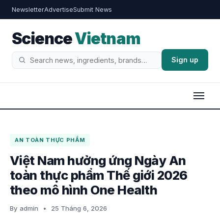
Newsletter
Advertise
Submit News
Science
Vietnam
Sign up
Tìm
kiếm
AN TOÀN THỰC PHẨM
Việt Nam hưởng ứng Ngày An
toàn thực phẩm Thế giới 2026
theo mô hình One Health
By admin
•
25 Tháng 6, 2026