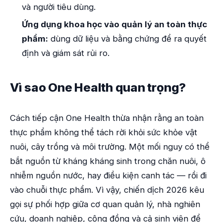
và người tiêu dùng.
Ứng dụng khoa học vào quản lý an toàn thực
phẩm:
dùng dữ liệu và bằng chứng để ra quyết
định và giám sát rủi ro.
Vì sao One Health quan trọng?
Cách tiếp cận One Health thừa nhận rằng an toàn
thực phẩm không thể tách rời khỏi sức khỏe vật
nuôi, cây trồng và môi trường. Một mối nguy có thể
bắt nguồn từ kháng kháng sinh trong chăn nuôi, ô
nhiễm nguồn nước, hay điều kiện canh tác — rồi đi
vào chuỗi thực phẩm. Vì vậy, chiến dịch 2026 kêu
gọi sự phối hợp giữa cơ quan quản lý, nhà nghiên
cứu, doanh nghiệp, cộng đồng và cả sinh viên để