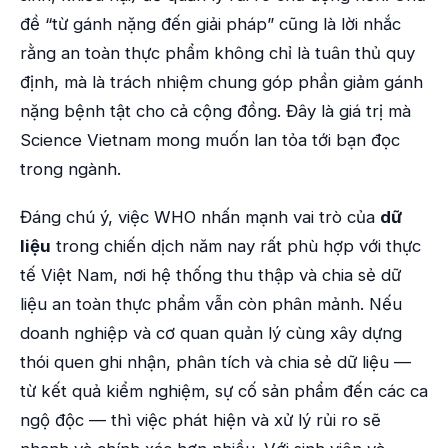
đề “từ gánh nặng đến giải pháp” cũng là lời nhắc
rằng an toàn thực phẩm không chỉ là tuân thủ quy
định, mà là trách nhiệm chung góp phần giảm gánh
nặng bệnh tật cho cả cộng đồng. Đây là giá trị mà
Science Vietnam mong muốn lan tỏa tới bạn đọc
trong ngành.
Đáng chú ý, việc WHO nhấn mạnh vai trò của
dữ
liệu
trong chiến dịch năm nay rất phù hợp với thực
tế Việt Nam, nơi hệ thống thu thập và chia sẻ dữ
liệu an toàn thực phẩm vẫn còn phân mảnh. Nếu
doanh nghiệp và cơ quan quản lý cùng xây dựng
thói quen ghi nhận, phân tích và chia sẻ dữ liệu —
từ kết quả kiểm nghiệm, sự cố sản phẩm đến các ca
ngộ độc — thì việc phát hiện và xử lý rủi ro sẽ