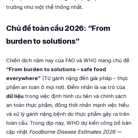
trường như một thể thống nhất.
Chủ đề toàn cầu 2026: “From
burden to solutions”
Chiến dịch năm nay của FAO và WHO mang chủ đề
“From burden to solutions – safe food
everywhere”
(Từ gánh nặng đến giải pháp – thực
phẩm an toàn ở mọi nơi). Điểm nhấn là vai trò của
dữ liệu
trong việc định hình ưu tiên và chính sách
an toàn thực phẩm, đồng thời nhấn mạnh việc hiểu
và xử lý gánh nặng bệnh do thực phẩm gây ra trên
toàn cầu. Trong dịp này, WHO dự kiến công bố bản
cập nhật
Foodborne Disease Estimates 2026
—