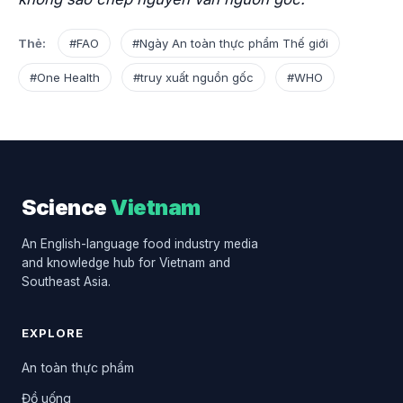
Thẻ:
#FAO
#Ngày An toàn thực phẩm Thế giới
#One Health
#truy xuất nguồn gốc
#WHO
Science
Vietnam
An English-language food industry media
and knowledge hub for Vietnam and
Southeast Asia.
EXPLORE
An toàn thực phẩm
Đồ uống