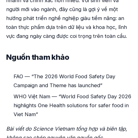
nhanh và chính xác hơn nhiều. Với sinh viên và
người mới vào ngành, đây cũng là gợi ý về một
hướng phát triển nghề nghiệp giàu tiềm năng: an
toàn thực phẩm dựa trên dữ liệu và khoa học, lĩnh
vực đang ngày càng được coi trọng trên toàn cầu.
Nguồn tham khảo
FAO — “The 2026 World Food Safety Day
Campaign and Theme has launched”
WHO Việt Nam — “World Food Safety Day 2026
highlights One Health solutions for safer food in
Viet Nam”
Bài viết do Science Vietnam tổng hợp và biên tập,
không sao chép nguyên văn nguồn gốc.