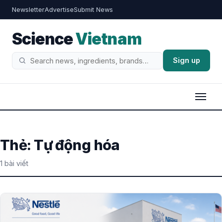
Newsletter
Advertise
Submit News
Science
Vietnam
Sign up
Tìm
kiếm
Thẻ:
Tự động hóa
1 bài viết