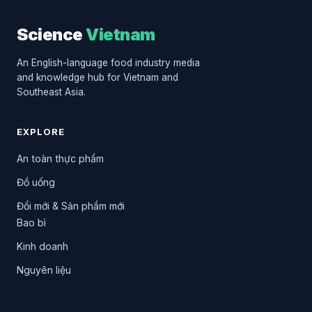
Science
Vietnam
An English-language food industry media
and knowledge hub for Vietnam and
Southeast Asia.
EXPLORE
An toàn thực phẩm
Đồ uống
Đổi mới & Sản phẩm mới
Bao bì
Kinh doanh
Nguyên liệu