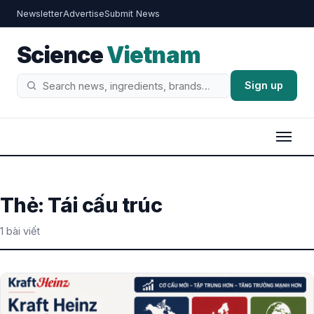
Newsletter
Advertise
Submit News
Science
Vietnam
Sign up
Tìm
kiếm
Thẻ:
Tái cấu trúc
1 bài viết