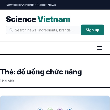
Newsletter
Advertise
Submit News
Science
Vietnam
Sign up
Tìm
kiếm
Thẻ:
đồ uống chức năng
1 bài viết