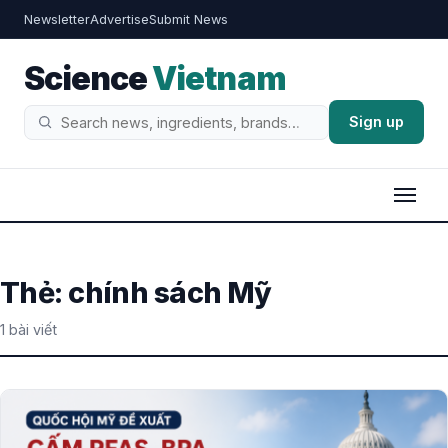
Newsletter
Advertise
Submit News
Science
Vietnam
Sign up
Tìm
kiếm
Thẻ:
chính sách Mỹ
1 bài viết