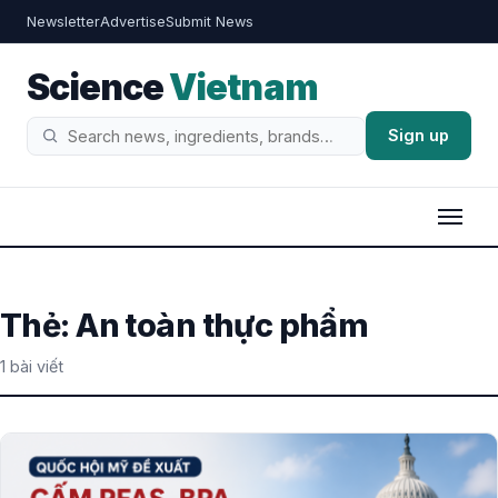
Newsletter
Advertise
Submit News
Science
Vietnam
Sign up
Tìm
kiếm
Thẻ:
An toàn thực phẩm
1 bài viết