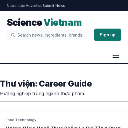
Newsletter
Advertise
Submit News
Science
Vietnam
Sign up
Tìm
kiếm
Thư viện: Career Guide
Hướng nghiệp trong ngành thực phẩm.
Food Technology