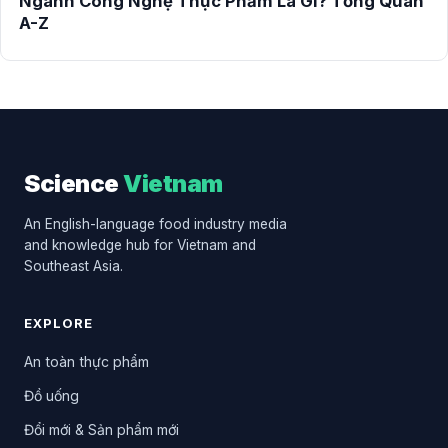
Ngành Công Nghệ Thực Phẩm Là Gì? Tổng Quan
A-Z
Science
Vietnam
An English-language food industry media
and knowledge hub for Vietnam and
Southeast Asia.
EXPLORE
An toàn thực phẩm
Đồ uống
Đổi mới & Sản phẩm mới