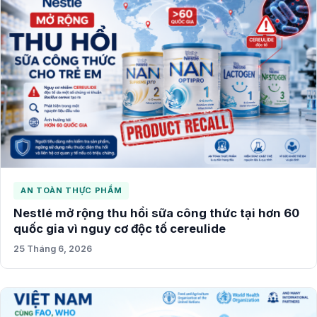
AN TOÀN THỰC PHẨM
Nestlé mở rộng thu hồi sữa công thức tại hơn 60
quốc gia vì nguy cơ độc tố cereulide
25 Tháng 6, 2026