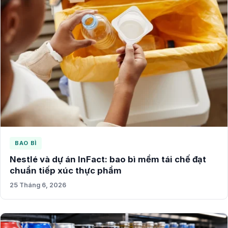
BAO BÌ
Nestlé và dự án InFact: bao bì mềm tái chế đạt
chuẩn tiếp xúc thực phẩm
25 Tháng 6, 2026