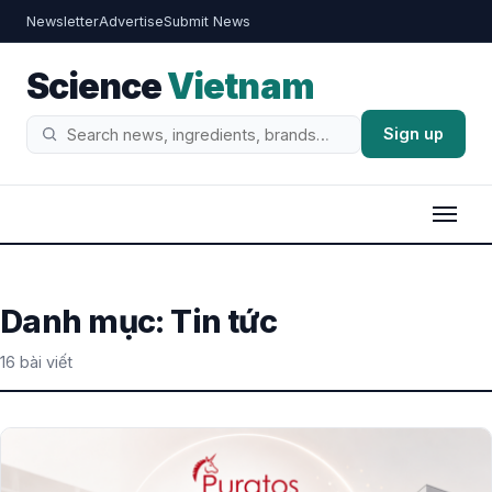
Newsletter
Advertise
Submit News
Science
Vietnam
Sign up
Tìm
kiếm
Danh mục:
Tin tức
16 bài viết