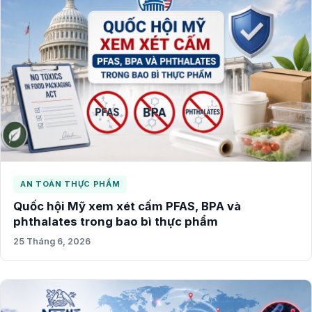
AN TOÀN THỰC PHẨM
Quốc hội Mỹ xem xét cấm PFAS, BPA và
phthalates trong bao bì thực phẩm
25 Tháng 6, 2026